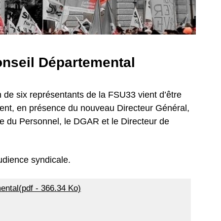
onseil Départemental
 de six représentants de la FSU33 vient d’être
ent, en présence du nouveau Directeur Général,
e du Personnel, le DGAR et le Directeur de
udience syndicale.
ental(pdf - 366.34 Ko)