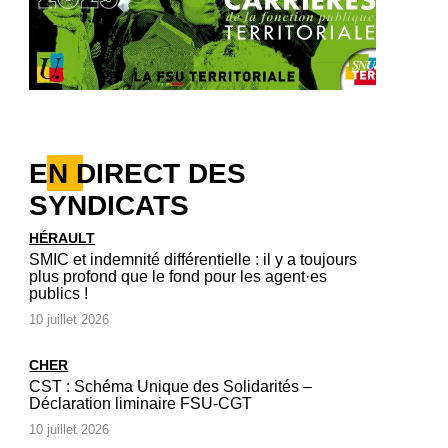
EN DIRECT DES
SYNDICATS
HÉRAULT
SMIC et indemnité différentielle : il y a toujours
plus profond que le fond pour les agent·es
publics !
10 juillet 2026
CHER
CST : Schéma Unique des Solidarités –
Déclaration liminaire FSU-CGT
10 juillet 2026