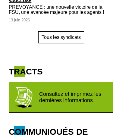
VAUCLUSE
PREVOYANCE : une nouvelle victoire de la
FSU, une avancée majeure pour les agents !
13 juin 2026
Tous les syndicats
TRACTS
Consultez et imprimez les
dernières informations
COMMUNIQUÉS DE