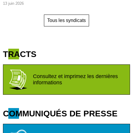
13 juin 2026
Tous les syndicats
TRACTS
Consultez et imprimez les dernières
informations
COMMUNIQUÉS DE PRESSE