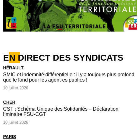
EN DIRECT DES SYNDICATS
HÉRAULT
SMIC et indemnité différentielle : il y a toujours plus profond
que le fond pour les agent·es publics !
10 juillet 2026
CHER
CST : Schéma Unique des Solidarités – Déclaration
liminaire FSU-CGT
10 juillet 2026
PARIS