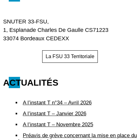
SNUTER 33-FSU,
1, Esplanade Charles De Gaulle CS71223
33074 Bordeaux CEDEXX
La FSU 33 Territoriale
ACTUALITÉS
A l’instant T n°34 – Avril 2026
A l’instant T – Janvier 2026
A l’instant T – Novembre 2025
Préavis de grève concernant la mise en place du