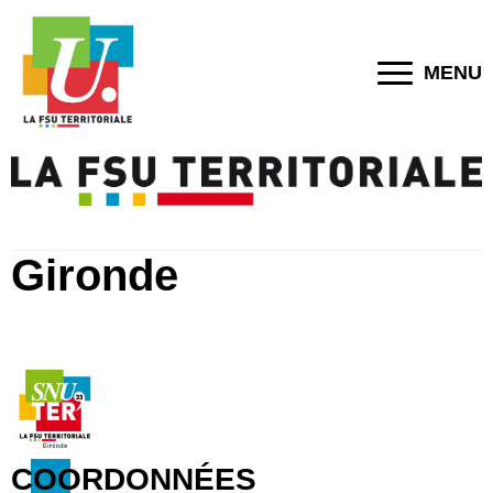
MENU
Gironde
COORDONNÉES