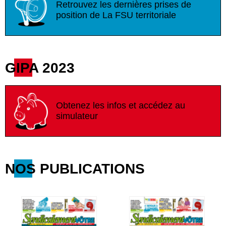
Retrouvez les dernières prises de
position de La FSU territoriale
GIPA 2023
Obtenez les infos et accédez au
simulateur
NOS PUBLICATIONS