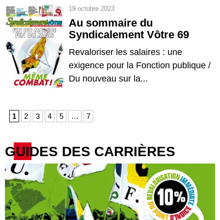
19 octobre 2023
Au sommaire du
Syndicalement Vôtre 69
Revaloriser les salaires : une
exigence pour la Fonction publique /
Du nouveau sur la...
1
2
3
4
5
…
7
GUIDES DES CARRIÈRES