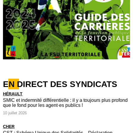
EN DIRECT DES SYNDICATS
HÉRAULT
SMIC et indemnité différentielle : il y a toujours plus profond
que le fond pour les agent·es publics !
10 juillet 2026
CHER
CST : Schéma Unique des Solidarités – Déclaration