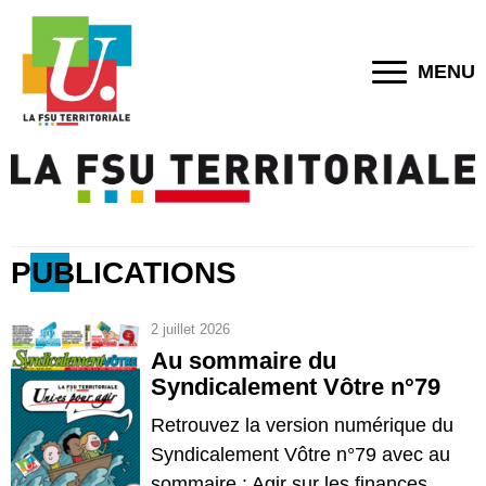
MENU
PUBLICATIONS
2 juillet 2026
Au sommaire du
Syndicalement Vôtre n°79
Retrouvez la version numérique du
Syndicalement Vôtre n°79 avec au
sommaire : Agir sur les finances...