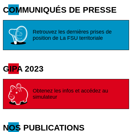
COMMUNIQUÉS DE PRESSE
Retrouvez les dernières prises de
position de La FSU territoriale
GIPA 2023
Obtenez les infos et accédez au
simulateur
NOS PUBLICATIONS