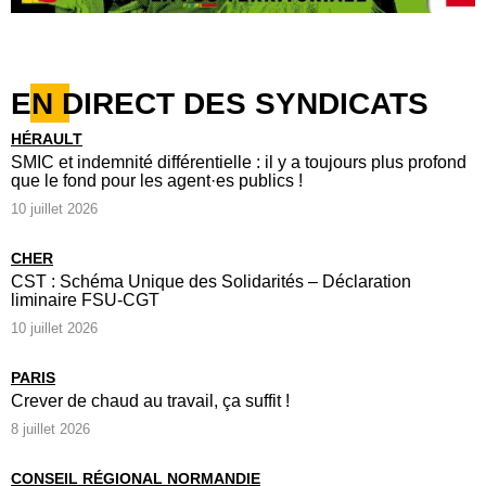
EN DIRECT DES SYNDICATS
HÉRAULT
SMIC et indemnité différentielle : il y a toujours plus profond
que le fond pour les agent·es publics !
10 juillet 2026
CHER
CST : Schéma Unique des Solidarités – Déclaration
liminaire FSU-CGT
10 juillet 2026
PARIS
Crever de chaud au travail, ça suffit !
8 juillet 2026
CONSEIL RÉGIONAL NORMANDIE