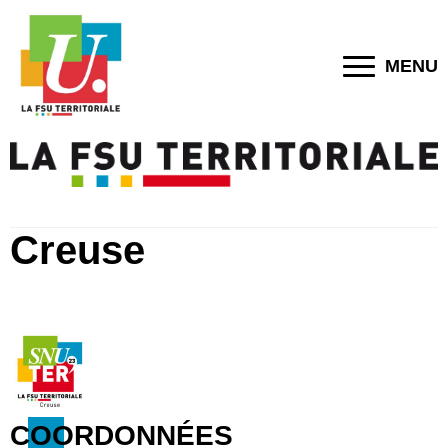
MENU
Creuse
COORDONNÉES