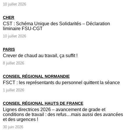
10 juillet 2026
CHER
CST : Schéma Unique des Solidarités – Déclaration
liminaire FSU-CGT
10 juillet 2026
PARIS
Crever de chaud au travail, ça suffit !
8 juillet 2026
CONSEIL RÉGIONAL NORMANDIE
FSCT : les représentants du personnel quittent la séance
1 juillet 2026
CONSEIL RÉGIONAL HAUTS DE FRANCE
Lignes directrices 2026 – avancement de grade et
conditions de travail : des refus…mais aussi des avancées
et des urgences !
30 juin 2026