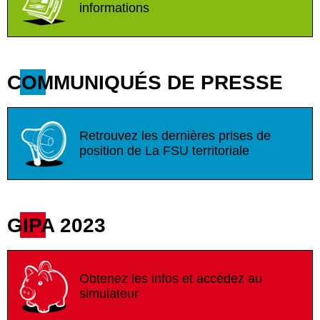
informations
COMMUNIQUÉS DE PRESSE
Retrouvez les dernières prises de
position de La FSU territoriale
GIPA 2023
Obtenez les infos et accédez au
simulateur