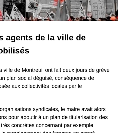
s agents de la ville de
obilisés
ville de Montreuil ont fait deux jours de grève
d'un plan social déguisé, conséquence de
osée aux collectivités locales par le
rganisations syndicales, le maire avait alors
s pour aboutir à un plan de titularisation des
 très concrètes concernant par exemple