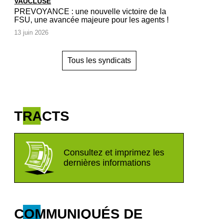
VAUCLUSE
PREVOYANCE : une nouvelle victoire de la
FSU, une avancée majeure pour les agents !
13 juin 2026
Tous les syndicats
TRACTS
Consultez et imprimez les
dernières informations
COMMUNIQUÉS DE