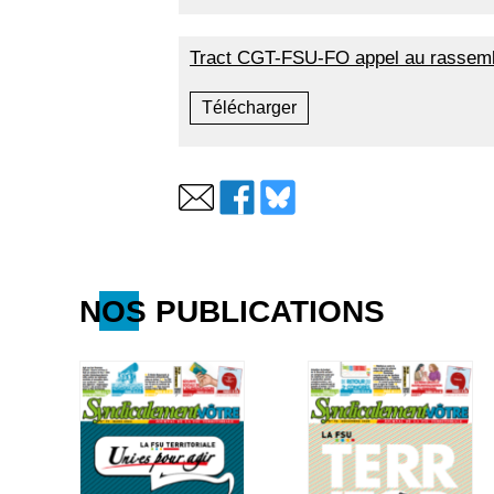
Tract CGT-FSU-FO appel au rassemb
Télécharger
NOS PUBLICATIONS