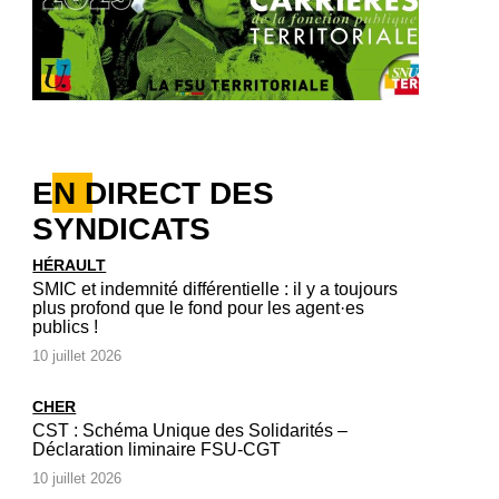
EN DIRECT DES
SYNDICATS
HÉRAULT
SMIC et indemnité différentielle : il y a toujours
plus profond que le fond pour les agent·es
publics !
10 juillet 2026
CHER
CST : Schéma Unique des Solidarités –
Déclaration liminaire FSU-CGT
10 juillet 2026