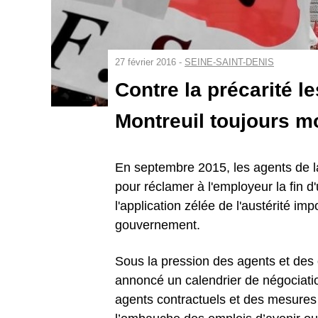
27 février 2016 -
SEINE-SAINT-DENIS
Contre la précarité le
Montreuil toujours m
En septembre 2015, les agents de la 
pour réclamer à l'employeur la fin 
l'application zélée de l'austérité imp
gouvernement.
Sous la pression des agents et des o
annoncé un calendrier de négociation
agents contractuels et des mesures