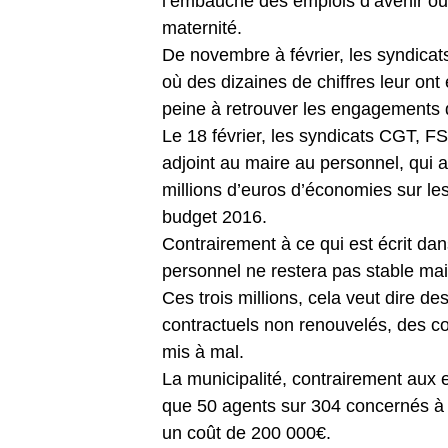
l’embauche des emplois d’avenir o
maternité.
De novembre à février, les syndicat
où des dizaines de chiffres leur on
peine à retrouver les engagements 
Le 18 février, les syndicats CGT, F
adjoint au maire au personnel, qui a
millions d’euros d’économies sur le
budget 2016.
Contrairement à ce qui est écrit dan
personnel ne restera pas stable mai
Ces trois millions, cela veut dire d
contractuels non renouvelés, des con
mis à mal.
La municipalité, contrairement au
que 50 agents sur 304 concernés à la
un coût de 200 000€.