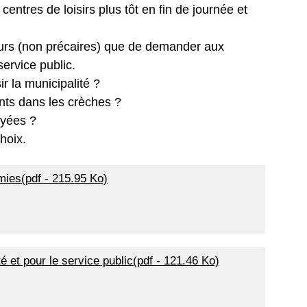
centres de loisirs plus tôt en fin de journée et
urs (non précaires) que de demander aux
service public.
r la municipalité ?
nts dans les crèches ?
ayées ?
hoix.
mies(pdf - 215.95 Ko)
 et pour le service public(pdf - 121.46 Ko)