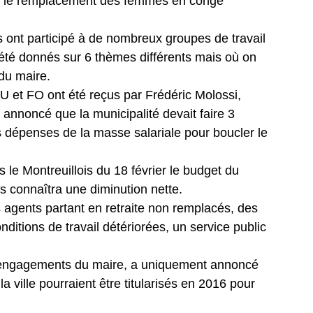
u le remplacement des femmes en congé
s ont participé à de nombreux groupes de travail
t été donnés sur 6 thèmes différents mais où on
du maire.
SU et FO ont été reçus par Frédéric Molossi,
 annoncé que la municipalité devait faire 3
s dépenses de la masse salariale pour boucler le
s le Montreuillois du 18 février le budget du
s connaîtra une diminution nette.
es agents partant en retraite non remplacés, des
ditions de travail détériorées, un service public
x engagements du maire, a uniquement annoncé
 ville pourraient être titularisés en 2016 pour