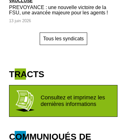
VAUCLUSE
PREVOYANCE : une nouvelle victoire de la
FSU, une avancée majeure pour les agents !
13 juin 2026
Tous les syndicats
TRACTS
Consultez et imprimez les
dernières informations
COMMUNIQUÉS DE