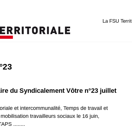
La FSU Territ
°23
e du Syndicalement Vôtre n°23 juillet
oriale et intercommunalité, Temps de travail et
obilisation travailleurs sociaux le 16 juin,
APS ........