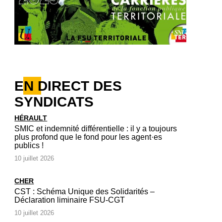
EN DIRECT DES
SYNDICATS
HÉRAULT
SMIC et indemnité différentielle : il y a toujours
plus profond que le fond pour les agent·es
publics !
10 juillet 2026
CHER
CST : Schéma Unique des Solidarités –
Déclaration liminaire FSU-CGT
10 juillet 2026