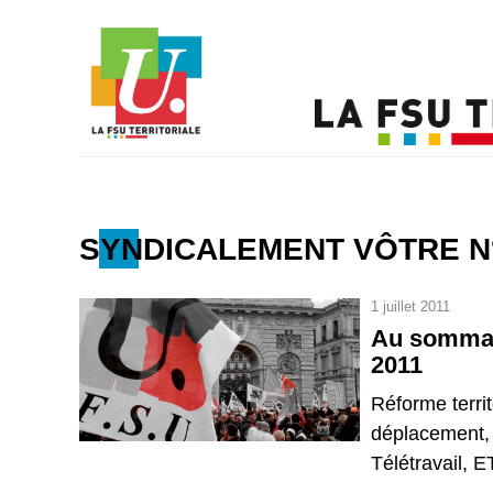
SYNDICALEMENT VÔTRE N
1 juillet 2011
Au sommair
2011
Réforme territ
déplacement, m
Télétravail, ET