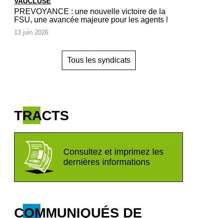
VAUCLUSE
PREVOYANCE : une nouvelle victoire de la
FSU, une avancée majeure pour les agents !
13 juin 2026
Tous les syndicats
TRACTS
Consultez et imprimez les
dernières informations
COMMUNIQUÉS DE