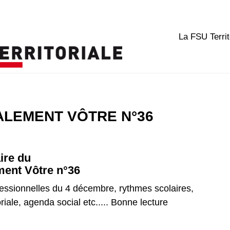
La FSU Territ
ALEMENT VÔTRE N°36
re du
ment Vôtre n°36
fessionnelles du 4 décembre, rythmes scolaires,
oriale, agenda social etc..... Bonne lecture