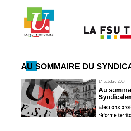
AU SOMMAIRE DU SYNDIC
14 octobre 2014
Au sommai
Syndicale
Elections pro
réforme territ