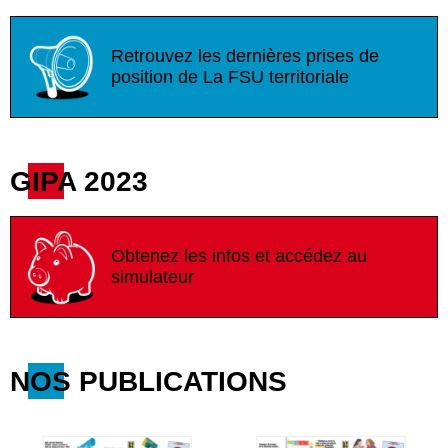
Retrouvez les dernières prises de
position de La FSU territoriale
GIPA 2023
Obtenez les infos et accédez au
simulateur
NOS PUBLICATIONS