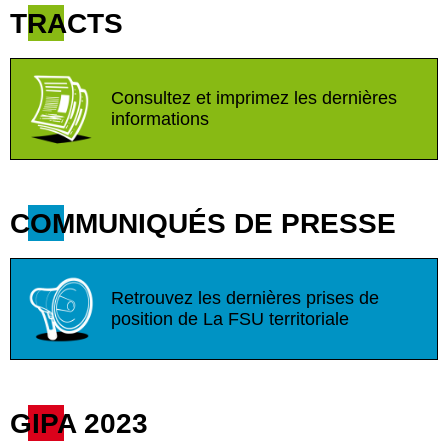
TRACTS
Consultez et imprimez les dernières
informations
COMMUNIQUÉS DE PRESSE
Retrouvez les dernières prises de
position de La FSU territoriale
GIPA 2023