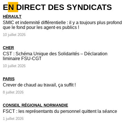
EN DIRECT DES SYNDICATS
HÉRAULT
SMIC et indemnité différentielle : il y a toujours plus profond
que le fond pour les agent·es publics !
10 juillet 2026
CHER
CST : Schéma Unique des Solidarités – Déclaration
liminaire FSU-CGT
10 juillet 2026
PARIS
Crever de chaud au travail, ça suffit !
8 juillet 2026
CONSEIL RÉGIONAL NORMANDIE
FSCT : les représentants du personnel quittent la séance
1 juillet 2026