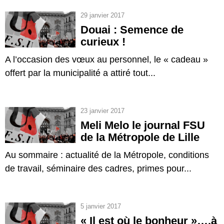
29 janvier 2017
Douai : Semence de
curieux !
A l’occasion des vœux au personnel, le « cadeau »
offert par la municipalité a attiré tout...
23 janvier 2017
Meli Melo le journal FSU
de la Métropole de Lille
Au sommaire : actualité de la Métropole, conditions
de travail, séminaire des cadres, primes pour...
5 janvier 2017
« Il est où le bonheur »….à