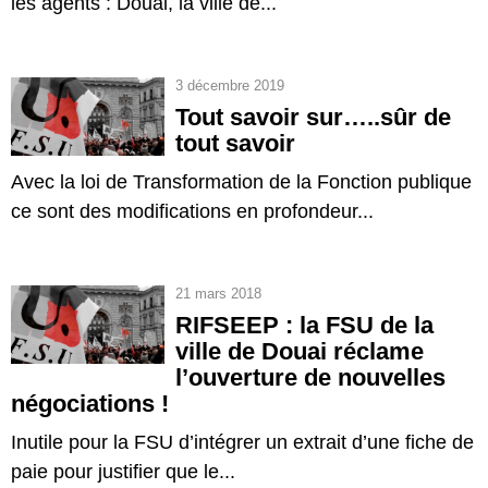
les agents : Douai, la ville de...
3 décembre 2019
Tout savoir sur…..sûr de
tout savoir
Avec la loi de Transformation de la Fonction publique
ce sont des modifications en profondeur...
21 mars 2018
RIFSEEP : la FSU de la
ville de Douai réclame
l’ouverture de nouvelles
négociations !
Inutile pour la FSU d’intégrer un extrait d’une fiche de
paie pour justifier que le...