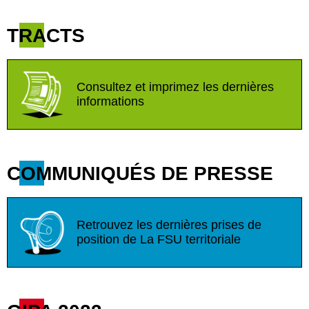
TRACTS
Consultez et imprimez les dernières
informations
COMMUNIQUÉS DE PRESSE
Retrouvez les dernières prises de
position de La FSU territoriale