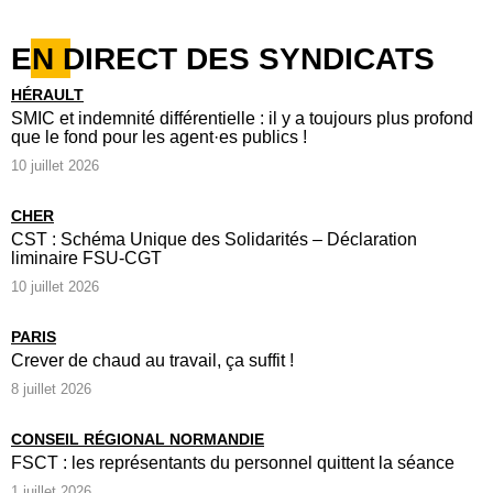
EN DIRECT DES SYNDICATS
HÉRAULT
SMIC et indemnité différentielle : il y a toujours plus profond
que le fond pour les agent·es publics !
10 juillet 2026
CHER
CST : Schéma Unique des Solidarités – Déclaration
liminaire FSU-CGT
10 juillet 2026
PARIS
Crever de chaud au travail, ça suffit !
8 juillet 2026
CONSEIL RÉGIONAL NORMANDIE
FSCT : les représentants du personnel quittent la séance
1 juillet 2026