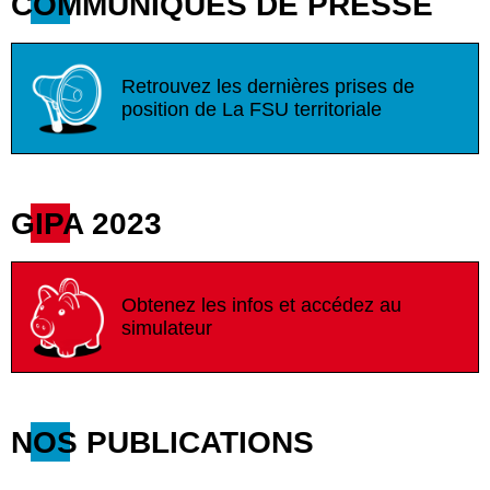
COMMUNIQUÉS DE PRESSE
Retrouvez les dernières prises de
position de La FSU territoriale
GIPA 2023
Obtenez les infos et accédez au
simulateur
NOS PUBLICATIONS