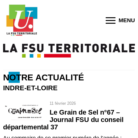
MENU
NOTRE ACTUALITÉ
INDRE-ET-LOIRE
11 février 2026
Le Grain de Sel n°67 –
Journal FSU du conseil
départemental 37