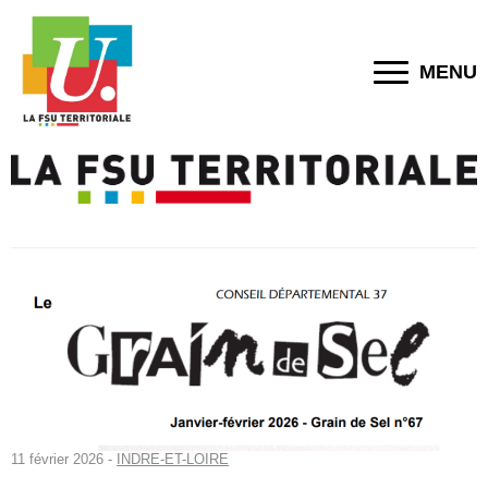
MENU
11 février 2026 -
INDRE-ET-LOIRE