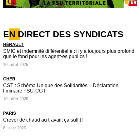
EN DIRECT DES SYNDICATS
HÉRAULT
SMIC et indemnité différentielle : il y a toujours plus profond
que le fond pour les agent·es publics !
10 juillet 2026
CHER
CST : Schéma Unique des Solidarités – Déclaration
liminaire FSU-CGT
10 juillet 2026
PARIS
Crever de chaud au travail, ça suffit !
8 juillet 2026