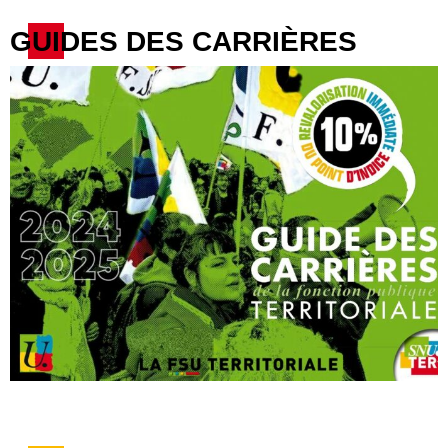
GUIDES DES CARRIÈRES