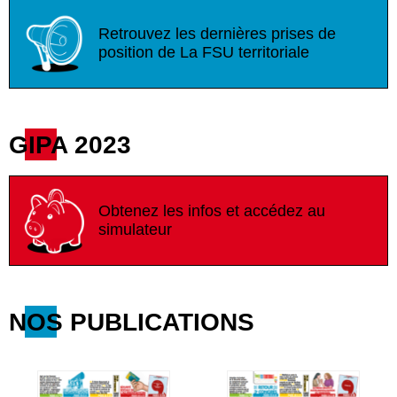
Retrouvez les dernières prises de
position de La FSU territoriale
GIPA 2023
Obtenez les infos et accédez au
simulateur
NOS PUBLICATIONS