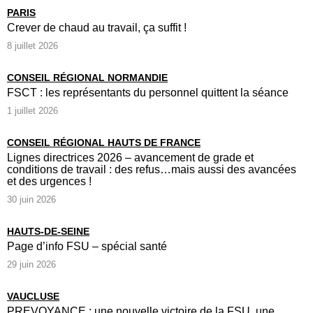
PARIS
Crever de chaud au travail, ça suffit !
8 juillet 2026
CONSEIL RÉGIONAL NORMANDIE
FSCT : les représentants du personnel quittent la séance
1 juillet 2026
CONSEIL RÉGIONAL HAUTS DE FRANCE
Lignes directrices 2026 – avancement de grade et
conditions de travail : des refus…mais aussi des avancées
et des urgences !
30 juin 2026
HAUTS-DE-SEINE
Page d’info FSU – spécial santé
29 juin 2026
VAUCLUSE
PREVOYANCE : une nouvelle victoire de la FSU, une