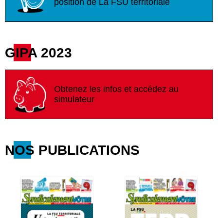
position de La FSU territoriale
GIPA 2023
Obtenez les infos et accédez au
simulateur
NOS PUBLICATIONS