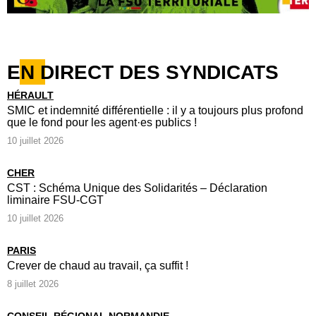
EN DIRECT DES SYNDICATS
HÉRAULT
SMIC et indemnité différentielle : il y a toujours plus profond
que le fond pour les agent·es publics !
10 juillet 2026
CHER
CST : Schéma Unique des Solidarités – Déclaration
liminaire FSU-CGT
10 juillet 2026
PARIS
Crever de chaud au travail, ça suffit !
8 juillet 2026
CONSEIL RÉGIONAL NORMANDIE