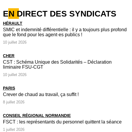
EN DIRECT DES SYNDICATS
HÉRAULT
SMIC et indemnité différentielle : il y a toujours plus profond
que le fond pour les agent·es publics !
10 juillet 2026
CHER
CST : Schéma Unique des Solidarités – Déclaration
liminaire FSU-CGT
10 juillet 2026
PARIS
Crever de chaud au travail, ça suffit !
8 juillet 2026
CONSEIL RÉGIONAL NORMANDIE
FSCT : les représentants du personnel quittent la séance
1 juillet 2026