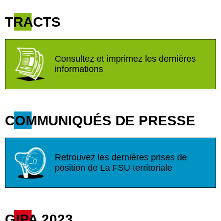
TRACTS
Consultez et imprimez les dernières
informations
COMMUNIQUÉS DE PRESSE
Retrouvez les dernières prises de
position de La FSU territoriale
GIPA 2023