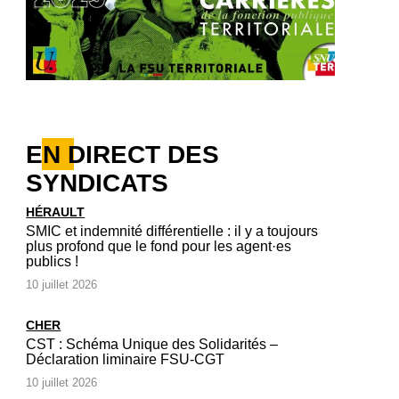
EN DIRECT DES
SYNDICATS
HÉRAULT
SMIC et indemnité différentielle : il y a toujours
plus profond que le fond pour les agent·es
publics !
10 juillet 2026
CHER
CST : Schéma Unique des Solidarités –
Déclaration liminaire FSU-CGT
10 juillet 2026