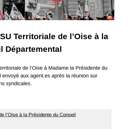
SU Territoriale de l’Oise à la
il Départemental
 Territoriale de l’Oise à Madame la Présidente du
l envoyé aux agent.es après la réunion sur
ns syndicales.
 de l’Oise à la Présidente du Conseil