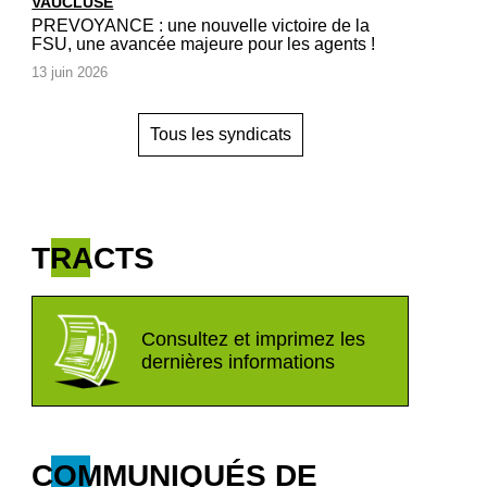
VAUCLUSE
PREVOYANCE : une nouvelle victoire de la
FSU, une avancée majeure pour les agents !
13 juin 2026
Tous les syndicats
TRACTS
Consultez et imprimez les
dernières informations
COMMUNIQUÉS DE