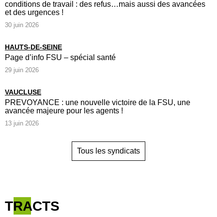
conditions de travail : des refus…mais aussi des avancées
et des urgences !
30 juin 2026
HAUTS-DE-SEINE
Page d’info FSU – spécial santé
29 juin 2026
VAUCLUSE
PREVOYANCE : une nouvelle victoire de la FSU, une
avancée majeure pour les agents !
13 juin 2026
Tous les syndicats
TRACTS