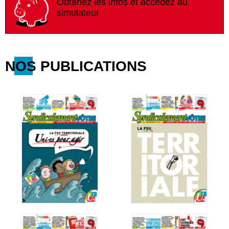
Obtenez les infos et accédez au
simulateur
NOS PUBLICATIONS