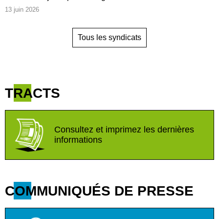
13 juin 2026
Tous les syndicats
TRACTS
Consultez et imprimez les dernières
informations
COMMUNIQUÉS DE PRESSE