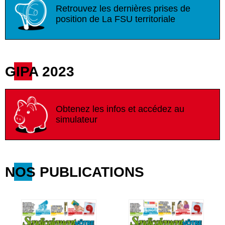
Retrouvez les dernières prises de
position de La FSU territoriale
GIPA 2023
Obtenez les infos et accédez au
simulateur
NOS PUBLICATIONS