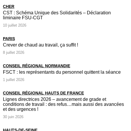
CHER
CST : Schéma Unique des Solidarités – Déclaration
liminaire FSU-CGT
10 juillet 2026
PARIS
Crever de chaud au travail, ça suffit !
8 juillet 2026
CONSEIL RÉGIONAL NORMANDIE
FSCT : les représentants du personnel quittent la séance
1 juillet 2026
CONSEIL RÉGIONAL HAUTS DE FRANCE
Lignes directrices 2026 – avancement de grade et
conditions de travail : des refus…mais aussi des avancées
et des urgences !
30 juin 2026
HAUTS-DE-SEINE