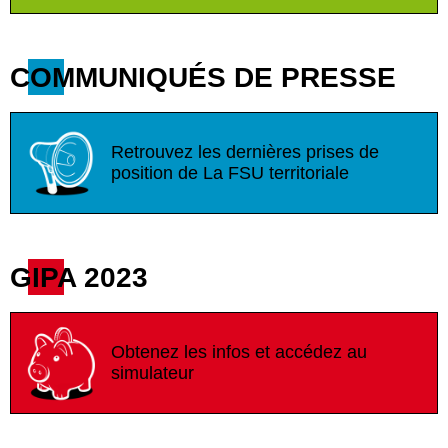
COMMUNIQUÉS DE PRESSE
Retrouvez les dernières prises de
position de La FSU territoriale
GIPA 2023
Obtenez les infos et accédez au
simulateur