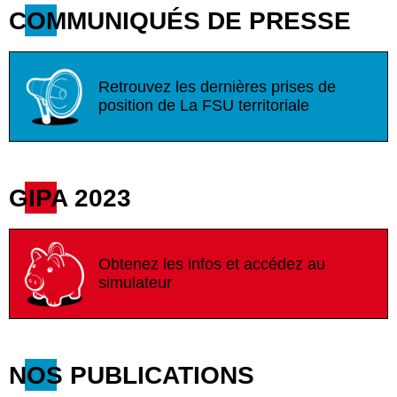
COMMUNIQUÉS DE PRESSE
Retrouvez les dernières prises de
position de La FSU territoriale
GIPA 2023
Obtenez les infos et accédez au
simulateur
NOS PUBLICATIONS