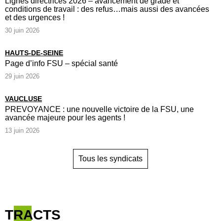
Lignes directrices 2026 – avancement de grade et
conditions de travail : des refus…mais aussi des avancées
et des urgences !
30 juin 2026
HAUTS-DE-SEINE
Page d’info FSU – spécial santé
29 juin 2026
VAUCLUSE
PREVOYANCE : une nouvelle victoire de la FSU, une
avancée majeure pour les agents !
13 juin 2026
Tous les syndicats
TRACTS