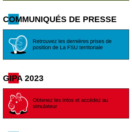
COMMUNIQUÉS DE PRESSE
Retrouvez les dernières prises de
position de La FSU territoriale
GIPA 2023
Obtenez les infos et accédez au
simulateur