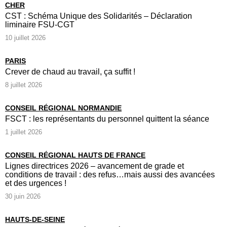
CHER
CST : Schéma Unique des Solidarités – Déclaration
liminaire FSU-CGT
10 juillet 2026
PARIS
Crever de chaud au travail, ça suffit !
8 juillet 2026
CONSEIL RÉGIONAL NORMANDIE
FSCT : les représentants du personnel quittent la séance
1 juillet 2026
CONSEIL RÉGIONAL HAUTS DE FRANCE
Lignes directrices 2026 – avancement de grade et
conditions de travail : des refus…mais aussi des avancées
et des urgences !
30 juin 2026
HAUTS-DE-SEINE