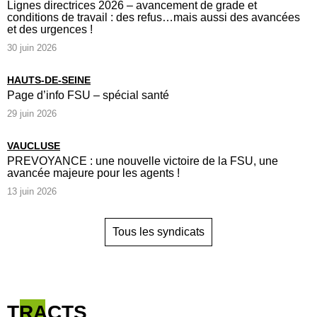
Lignes directrices 2026 – avancement de grade et
conditions de travail : des refus…mais aussi des avancées
et des urgences !
30 juin 2026
HAUTS-DE-SEINE
Page d’info FSU – spécial santé
29 juin 2026
VAUCLUSE
PREVOYANCE : une nouvelle victoire de la FSU, une
avancée majeure pour les agents !
13 juin 2026
Tous les syndicats
TRACTS