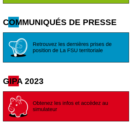
COMMUNIQUÉS DE PRESSE
Retrouvez les dernières prises de
position de La FSU territoriale
GIPA 2023
Obtenez les infos et accédez au
simulateur