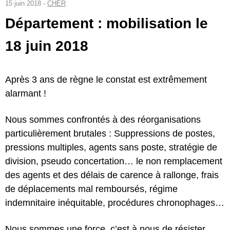
15 juin 2018 -
CHER
Département : mobilisation le
18 juin 2018
Après 3 ans de règne le constat est extrêmement
alarmant !
Nous sommes confrontés à des réorganisations
particulièrement brutales : Suppressions de postes,
pressions multiples, agents sans poste, stratégie de
division, pseudo concertation… le non remplacement
des agents et des délais de carence à rallonge, frais
de déplacements mal remboursés, régime
indemnitaire inéquitable, procédures chronophages…
Nous sommes une force, c’est à nous de résister