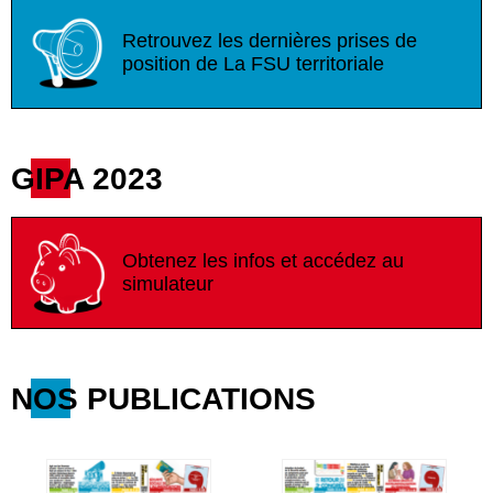
Retrouvez les dernières prises de
position de La FSU territoriale
GIPA 2023
Obtenez les infos et accédez au
simulateur
NOS PUBLICATIONS