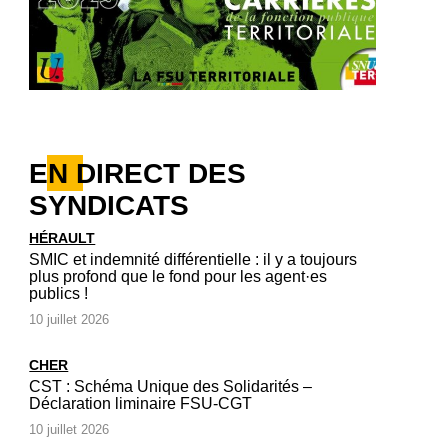
EN DIRECT DES
SYNDICATS
HÉRAULT
SMIC et indemnité différentielle : il y a toujours
plus profond que le fond pour les agent·es
publics !
10 juillet 2026
CHER
CST : Schéma Unique des Solidarités –
Déclaration liminaire FSU-CGT
10 juillet 2026