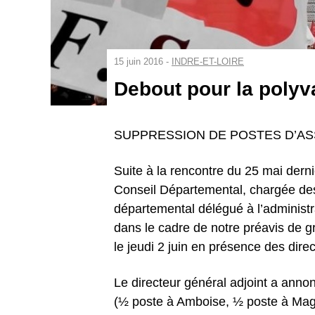
15 juin 2016 -
INDRE-ET-LOIRE
Debout pour la polyv
SUPPRESSION DE POSTES D’A
Suite à la rencontre du 25 mai de
Conseil Départemental, chargée des 
départemental délégué à l’administr
dans le cadre de notre préavis de g
le jeudi 2 juin en présence des direc
Le directeur général adjoint a anno
(½ poste à Amboise, ½ poste à Magin