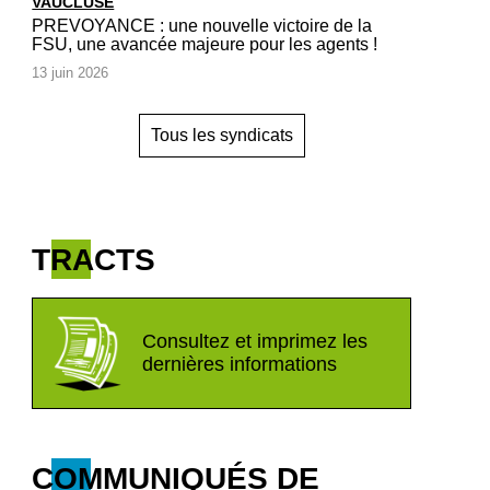
VAUCLUSE
PREVOYANCE : une nouvelle victoire de la
FSU, une avancée majeure pour les agents !
13 juin 2026
Tous les syndicats
TRACTS
Consultez et imprimez les
dernières informations
COMMUNIQUÉS DE