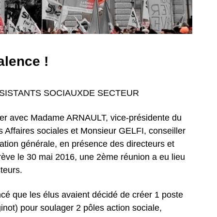
alence !
SSISTANTS SOCIAUXDE SECTEUR
rnier avec Madame ARNAULT, vice-présidente du
Affaires sociales et Monsieur GELFI, conseiller
ation générale, en présence des directeurs et
rève le 30 mai 2016, une 2ème réunion a eu lieu
teurs.
ncé que les élus avaient décidé de créer 1 poste
ot) pour soulager 2 pôles action sociale,