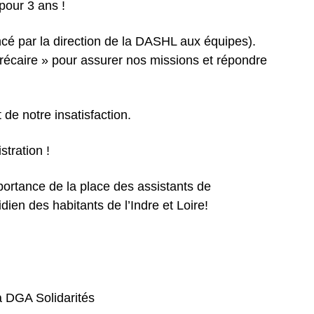
pour 3 ans !
cé par la direction de la DASHL aux équipes).
précaire » pour assurer nos missions et répondre
de notre insatisfaction.
stration !
portance de la place des assistants de
dien des habitants de l’Indre et Loire!
a DGA Solidarités