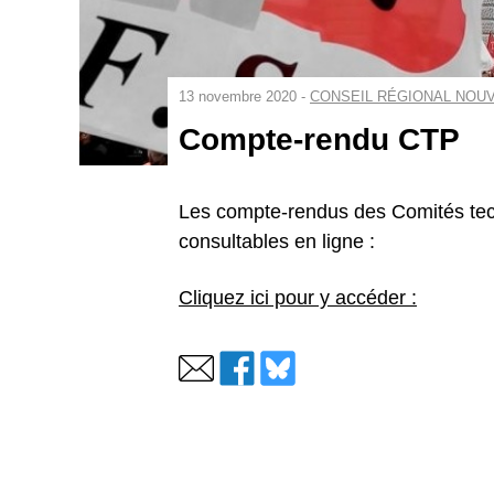
13 novembre 2020 -
CONSEIL RÉGIONAL NOUV
Compte-rendu CTP
Les compte-rendus des Comités tec
consultables en ligne :
Cliquez ici pour y accéder :