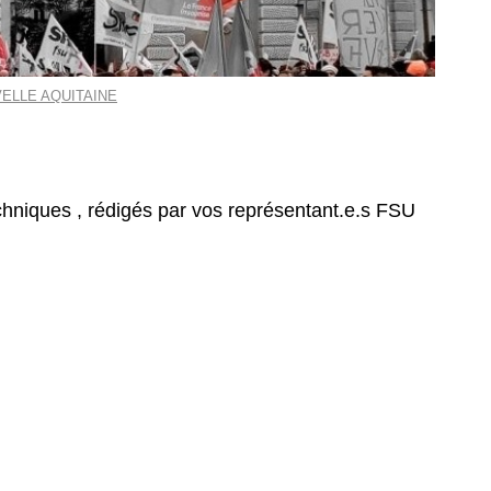
ELLE AQUITAINE
hniques , rédigés par vos représentant.e.s FSU