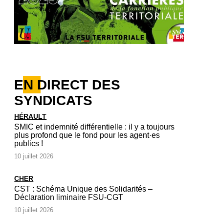
EN DIRECT DES
SYNDICATS
HÉRAULT
SMIC et indemnité différentielle : il y a toujours
plus profond que le fond pour les agent·es
publics !
10 juillet 2026
CHER
CST : Schéma Unique des Solidarités –
Déclaration liminaire FSU-CGT
10 juillet 2026