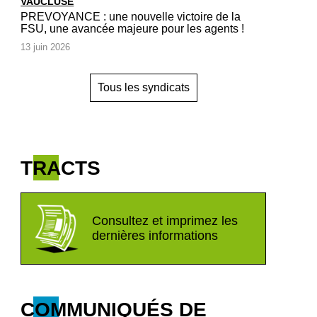
VAUCLUSE
PREVOYANCE : une nouvelle victoire de la
FSU, une avancée majeure pour les agents !
13 juin 2026
Tous les syndicats
TRACTS
Consultez et imprimez les
dernières informations
COMMUNIQUÉS DE