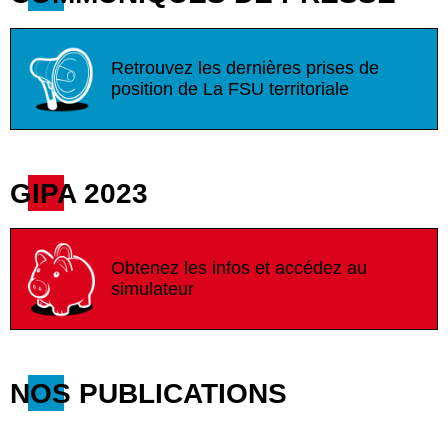
Retrouvez les dernières prises de
position de La FSU territoriale
GIPA 2023
Obtenez les infos et accédez au
simulateur
NOS PUBLICATIONS