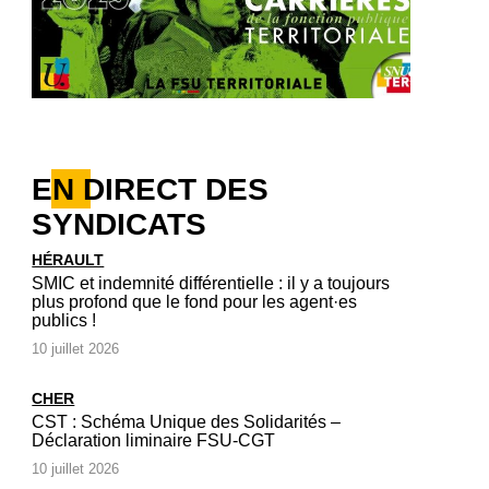
EN DIRECT DES
SYNDICATS
HÉRAULT
SMIC et indemnité différentielle : il y a toujours
plus profond que le fond pour les agent·es
publics !
10 juillet 2026
CHER
CST : Schéma Unique des Solidarités –
Déclaration liminaire FSU-CGT
10 juillet 2026