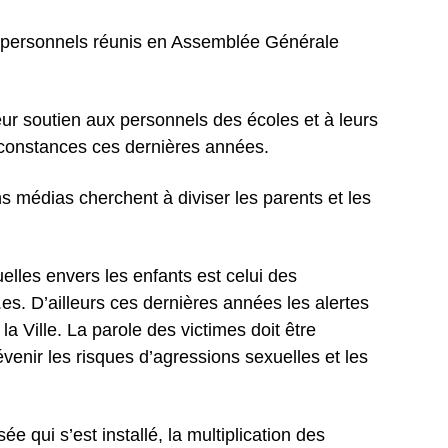
s personnels réunis en Assemblée Générale
ur soutien aux personnels des écoles et à leurs
constances ces dernières années.
ns médias cherchent à diviser les parents et les
elles envers les enfants est celui des
es. D’ailleurs ces dernières années les alertes
a Ville. La parole des victimes doit être
évenir les risques d’agressions sexuelles et les
ée qui s’est installé, la multiplication des