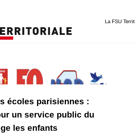
La FSU Territ
s écoles parisiennes :
ur un service public du
ège les enfants