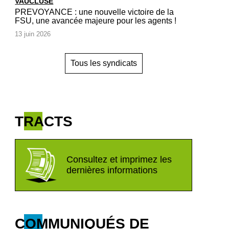
VAUCLUSE
PREVOYANCE : une nouvelle victoire de la
FSU, une avancée majeure pour les agents !
13 juin 2026
Tous les syndicats
TRACTS
Consultez et imprimez les
dernières informations
COMMUNIQUÉS DE