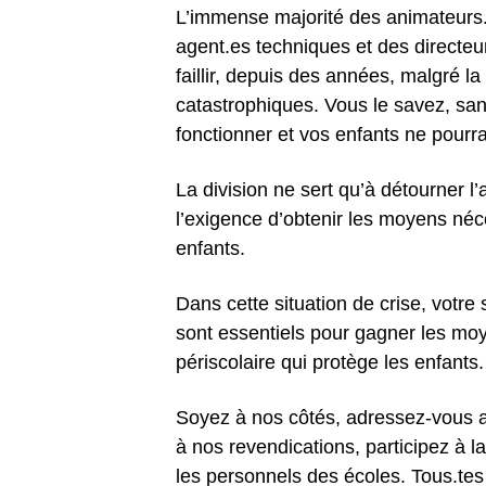
L’immense majorité des animateurs.
agent.es techniques et des directeur
faillir, depuis des années, malgré la 
catastrophiques. Vous le savez, san
fonctionner et vos enfants ne pourrai
La division ne sert qu’à détourner l’
l’exigence d’obtenir les moyens né
enfants.
Dans cette situation de crise, votre 
sont essentiels pour gagner les moy
périscolaire qui protège les enfants.
Soyez à nos côtés, adressez-vous au
à nos revendications, participez à l
les personnels des écoles.
Tous.tes