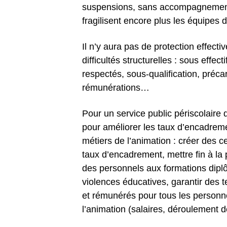
suspensions, sans accompagnement 
fragilisent encore plus les équipes d
Il n’y aura pas de protection effec
difficultés structurelles :
sous effect
respectés, sous-qualification, préca
rémunérations…
Pour un service public périscolaire 
pour améliorer les taux d’encadremen
métiers de l’animation :
créer des ce
taux d’encadrement,
m
ettre fin à l
des personnels aux
formations dip
violences éducatives,
garantir des
t
et rémunérés pour tous les personn
l’animation
(salaires, déroulement d