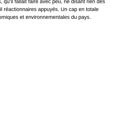
 qu’il fallait faire avec peu, ne disant rien des
il réactionnaires appuyés. Un cap en totale
omiques et environnementales du pays.