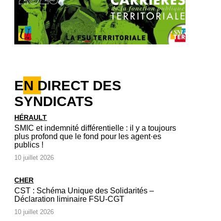
EN DIRECT DES
SYNDICATS
HÉRAULT
SMIC et indemnité différentielle : il y a toujours
plus profond que le fond pour les agent·es
publics !
10 juillet 2026
CHER
CST : Schéma Unique des Solidarités –
Déclaration liminaire FSU-CGT
10 juillet 2026