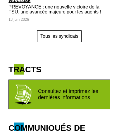
VAUCLUSE
PREVOYANCE : une nouvelle victoire de la
FSU, une avancée majeure pour les agents !
13 juin 2026
Tous les syndicats
TRACTS
Consultez et imprimez les
dernières informations
COMMUNIQUÉS DE