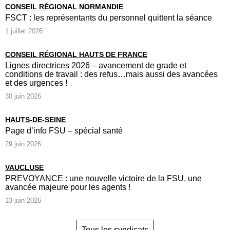
CONSEIL RÉGIONAL NORMANDIE
FSCT : les représentants du personnel quittent la séance
1 juillet 2026
CONSEIL RÉGIONAL HAUTS DE FRANCE
Lignes directrices 2026 – avancement de grade et
conditions de travail : des refus…mais aussi des avancées
et des urgences !
30 juin 2026
HAUTS-DE-SEINE
Page d’info FSU – spécial santé
29 juin 2026
VAUCLUSE
PREVOYANCE : une nouvelle victoire de la FSU, une
avancée majeure pour les agents !
13 juin 2026
Tous les syndicats