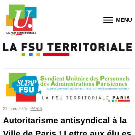
MENU
21 mars 2025 -
PARIS
Autoritarisme antisyndical à la
Ville de Paris ! Lettre aux élu.es