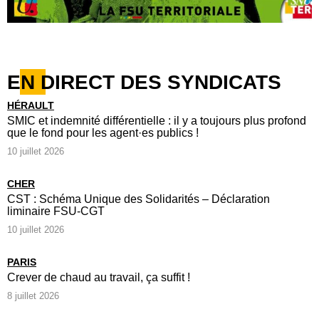
EN DIRECT DES SYNDICATS
HÉRAULT
SMIC et indemnité différentielle : il y a toujours plus profond
que le fond pour les agent·es publics !
10 juillet 2026
CHER
CST : Schéma Unique des Solidarités – Déclaration
liminaire FSU-CGT
10 juillet 2026
PARIS
Crever de chaud au travail, ça suffit !
8 juillet 2026