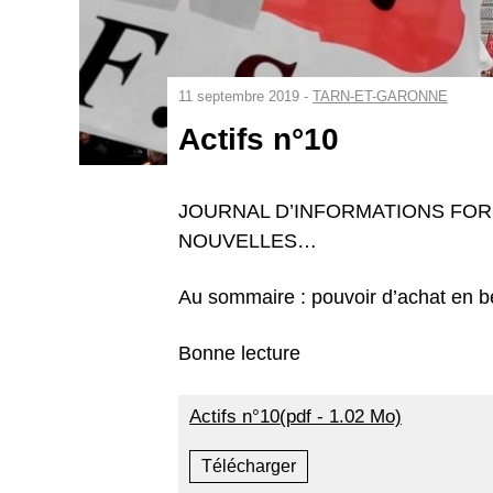
11 septembre 2019 -
TARN-ET-GARONNE
Actifs n°10
JOURNAL D’INFORMATIONS FO
NOUVELLES…
Au sommaire : pouvoir d’achat en be
Bonne lecture
Actifs n°10(pdf - 1.02 Mo)
Télécharger