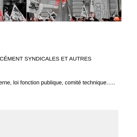
RCÉMENT SYNDICALES ET AUTRES
rne, loi fonction publique, comité technique…..