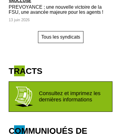
VAUCLUSE
PREVOYANCE : une nouvelle victoire de la
FSU, une avancée majeure pour les agents !
13 juin 2026
Tous les syndicats
TRACTS
Consultez et imprimez les
dernières informations
COMMUNIQUÉS DE