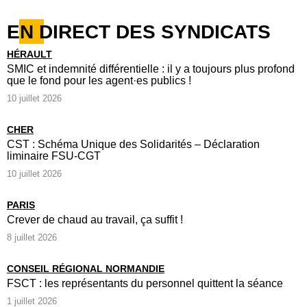
EN DIRECT DES SYNDICATS
HÉRAULT
SMIC et indemnité différentielle : il y a toujours plus profond
que le fond pour les agent·es publics !
10 juillet 2026
CHER
CST : Schéma Unique des Solidarités – Déclaration
liminaire FSU-CGT
10 juillet 2026
PARIS
Crever de chaud au travail, ça suffit !
8 juillet 2026
CONSEIL RÉGIONAL NORMANDIE
FSCT : les représentants du personnel quittent la séance
1 juillet 2026