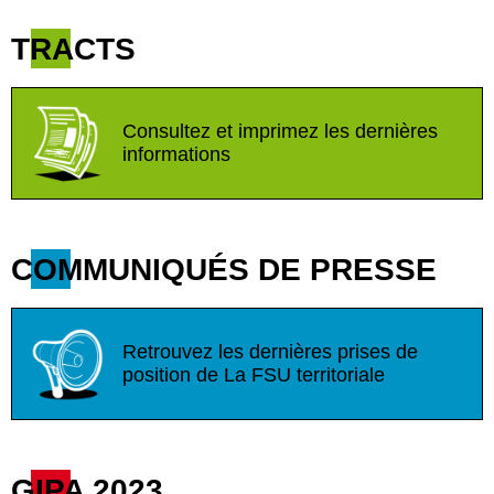
TRACTS
Consultez et imprimez les dernières
informations
COMMUNIQUÉS DE PRESSE
Retrouvez les dernières prises de
position de La FSU territoriale
GIPA 2023