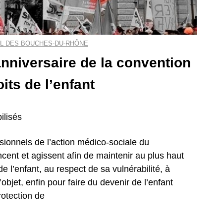
L DES BOUCHES-DU-RHÔNE
nniversaire de la convention
its de l’enfant
ilisés
sionnels de l’action médico-sociale du
ent et agissent afin de maintenir au plus haut
 de l’enfant, au respect de sa vulnérabilité, à
 l’objet, enfin pour faire du devenir de l’enfant
rotection de