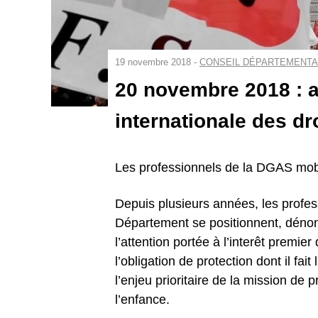
19 novembre 2018 -
CONSEIL DÉPARTEMENTA
20 novembre 2018 : a
internationale des dro
Les professionnels de la DGAS mob
Depuis plusieurs années, les profes
Département se positionnent, dénonc
l’attention portée à l’interêt premier
l’obligation de protection dont il fait
l’enjeu prioritaire de la mission de p
l’enfance.