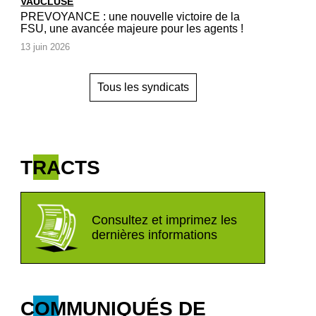
VAUCLUSE
PREVOYANCE : une nouvelle victoire de la
FSU, une avancée majeure pour les agents !
13 juin 2026
Tous les syndicats
TRACTS
Consultez et imprimez les
dernières informations
COMMUNIQUÉS DE