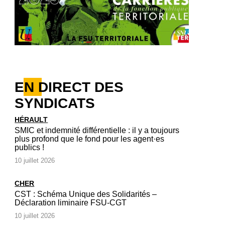
EN DIRECT DES
SYNDICATS
HÉRAULT
SMIC et indemnité différentielle : il y a toujours
plus profond que le fond pour les agent·es
publics !
10 juillet 2026
CHER
CST : Schéma Unique des Solidarités –
Déclaration liminaire FSU-CGT
10 juillet 2026