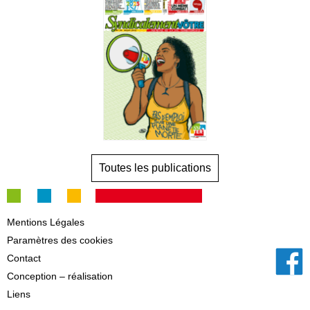
Toutes les publications
Mentions Légales
Paramètres des cookies
Contact
Conception – réalisation
Liens