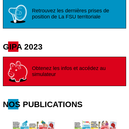
Retrouvez les dernières prises de
position de La FSU territoriale
GIPA 2023
Obtenez les infos et accédez au
simulateur
NOS PUBLICATIONS