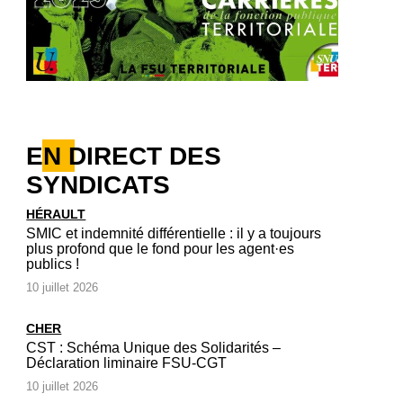
EN DIRECT DES
SYNDICATS
HÉRAULT
SMIC et indemnité différentielle : il y a toujours
plus profond que le fond pour les agent·es
publics !
10 juillet 2026
CHER
CST : Schéma Unique des Solidarités –
Déclaration liminaire FSU-CGT
10 juillet 2026