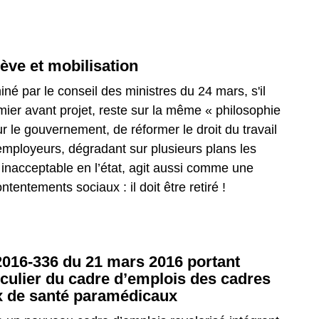
ève et mobilisation
né par le conseil des ministres du 24 mars, s'il
mier avant projet, reste sur la même « philosophie
pour le gouvernement, de réformer le droit du travail
 employeurs, dégradant sur plusieurs plans les
, inacceptable en l’état, agit aussi comme une
entements sociaux : il doit être retiré !
2016-336 du 21 mars 2016 portant
ticulier du cadre d’emplois des cadres
ux de santé paramédicaux