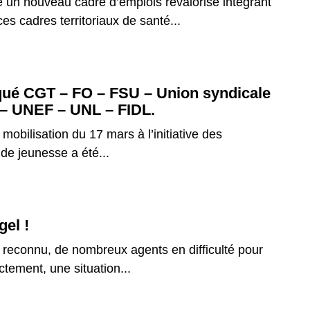
e un nouveau cadre d’emplois revalorisé intégrant
ices cadres territoriaux de santé...
é CGT – FO – FSU – Union syndicale
 – UNEF – UNL – FIDL.
mobilisation du 17 mars à l’initiative des
de jeunesse a été...
gel !
l reconnu, de nombreux agents en difficulté pour
ctement, une situation...