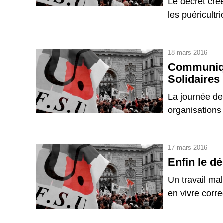
Le décret cré
les puéricultr
18 mars 2016
Communiqu
Solidaires
La journée de 
organisations 
17 mars 2016
Enfin le dé
Un travail ma
en vivre corre