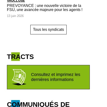
VAUCLUSE
PREVOYANCE : une nouvelle victoire de la
FSU, une avancée majeure pour les agents !
13 juin 2026
Tous les syndicats
TRACTS
Consultez et imprimez les
dernières informations
COMMUNIQUÉS DE