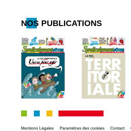
NOS PUBLICATIONS
Mentions Légales
Paramètres des cookies
Contact