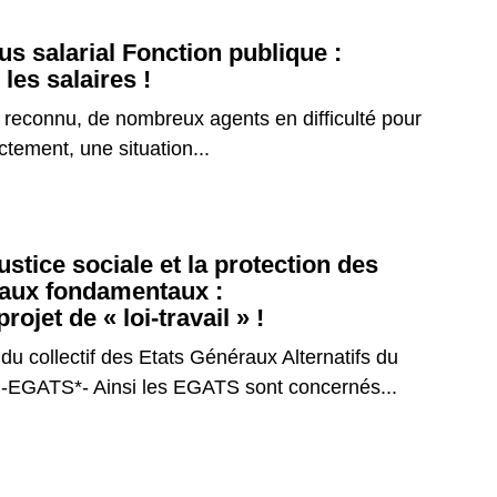
s salarial Fonction publique :
les salaires !
l reconnu, de nombreux agents en difficulté pour
ctement, une situation...
stice sociale et la protection des
iaux fondamentaux :
rojet de « loi-travail » !
 collectif des Etats Généraux Alternatifs du
l -EGATS*- Ainsi les EGATS sont concernés...