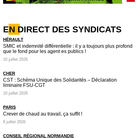
EN DIRECT DES SYNDICATS
HÉRAULT
SMIC et indemnité différentielle : il y a toujours plus profond
que le fond pour les agent·es publics !
10 juillet 2026
CHER
CST : Schéma Unique des Solidarités – Déclaration
liminaire FSU-CGT
10 juillet 2026
PARIS
Crever de chaud au travail, ça suffit !
8 juillet 2026
CONSEIL RÉGIONAL NORMANDIE