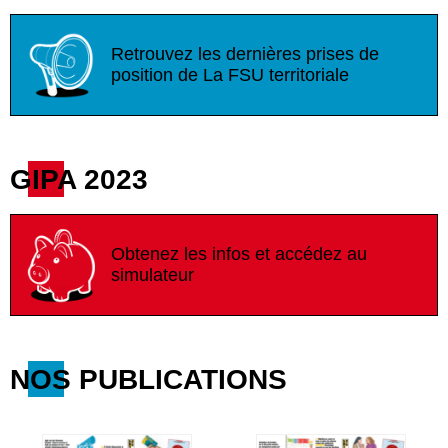
Retrouvez les dernières prises de
position de La FSU territoriale
GIPA 2023
Obtenez les infos et accédez au
simulateur
NOS PUBLICATIONS