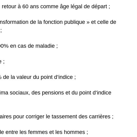
n retour à 60 ans comme âge légal de départ ;
ansformation de la fonction publique » et celle de
;
00% en cas de maladie ;
 ;
e la valeur du point d’indice ;
ima sociaux, des pensions et du point d’indice
iaires pour corriger le tassement des carrières ;
elle entre les femmes et les hommes ;