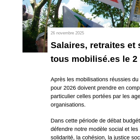
26 novembre 2025
Salaires, retraites et
tous mobilisé.es le 
Après les mobilisations réussies du
pour 2026 doivent prendre en compt
particulier celles portées par les ag
organisations.
Dans cette période de débat budgétai
défendre notre modèle social et les
solidarité, la cohésion, la justice s