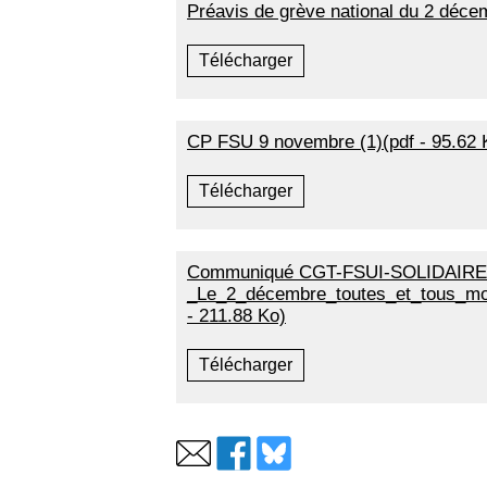
Préavis de grève national du 2 décem
Télécharger
CP FSU 9 novembre (1)(pdf - 95.62 
Télécharger
Communiqué CGT-FSUI-SOLIDAIRE
_Le_2_décembre_toutes_et_tous_mobil
- 211.88 Ko)
Télécharger