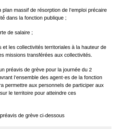
 plan massif de résorption de l’emploi précaire
ité́ dans la fonction publique ;
e de salaire ;
et les collectivités territoriales à la hauteur de
es missions transférées aux collectivités.
 un préavis de grève pour la journée du 2
rant l’ensemble des agent·es de la fonction
vra permettre aux personnels de participer aux
ur le territoire pour atteindre ces
 préavis de grève ci-dessous