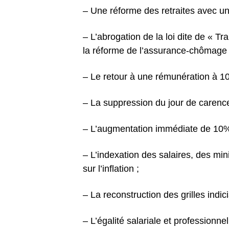
– Une réforme des retraites avec u
– L’abrogation de la loi dite de « Tr
la réforme de l’assurance-chômage 
– Le retour à une rémunération à 1
– La suppression du jour de carence
– L’augmentation immédiate de 10% d
– L’indexation des salaires, des min
sur l’inflation ;
– La reconstruction des grilles indic
– L’égalité salariale et professionn