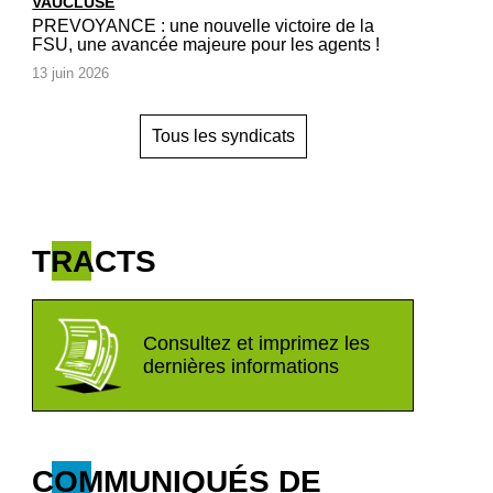
VAUCLUSE
PREVOYANCE : une nouvelle victoire de la
FSU, une avancée majeure pour les agents !
13 juin 2026
Tous les syndicats
TRACTS
Consultez et imprimez les
dernières informations
COMMUNIQUÉS DE