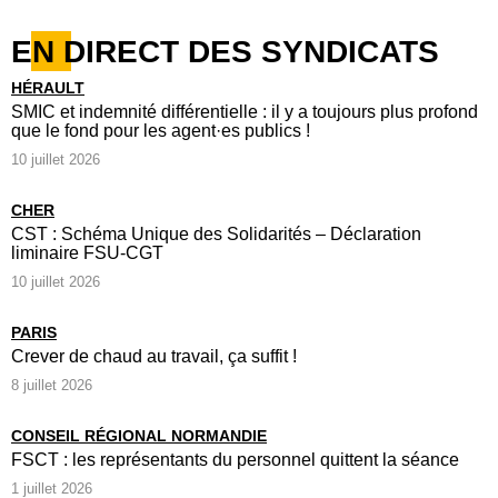
EN DIRECT DES SYNDICATS
HÉRAULT
SMIC et indemnité différentielle : il y a toujours plus profond
que le fond pour les agent·es publics !
10 juillet 2026
CHER
CST : Schéma Unique des Solidarités – Déclaration
liminaire FSU-CGT
10 juillet 2026
PARIS
Crever de chaud au travail, ça suffit !
8 juillet 2026
CONSEIL RÉGIONAL NORMANDIE
FSCT : les représentants du personnel quittent la séance
1 juillet 2026