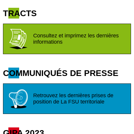
TRACTS
Consultez et imprimez les dernières
informations
COMMUNIQUÉS DE PRESSE
Retrouvez les dernières prises de
position de La FSU territoriale
GIPA 2023