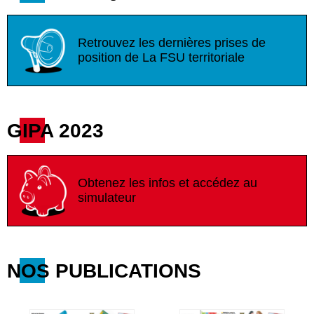
Retrouvez les dernières prises de
position de La FSU territoriale
GIPA 2023
Obtenez les infos et accédez au
simulateur
NOS PUBLICATIONS