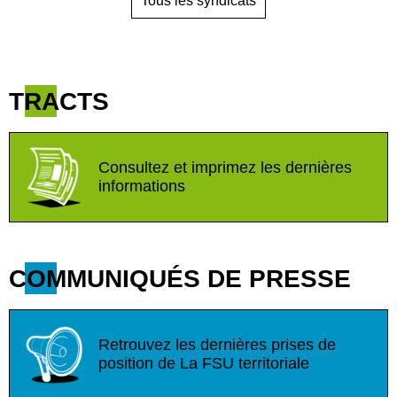
Tous les syndicats
TRACTS
Consultez et imprimez les dernières
informations
COMMUNIQUÉS DE PRESSE
Retrouvez les dernières prises de
position de La FSU territoriale