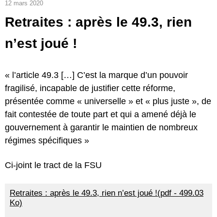
12 mars 2020
Retraites : après le 49.3, rien
n’est joué !
« l’article 49.3 […] C’est la marque d’un pouvoir
fragilisé, incapable de justifier cette réforme,
présentée comme « universelle » et « plus juste », de
fait contestée de toute part et qui a amené déjà le
gouvernement à garantir le maintien de nombreux
régimes spécifiques »
Ci-joint le tract de la FSU
Retraites : après le 49.3, rien n’est joué !(pdf - 499.03
Ko)