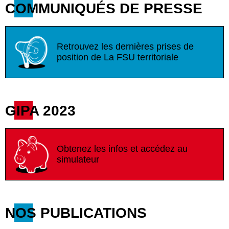
COMMUNIQUÉS DE PRESSE
Retrouvez les dernières prises de
position de La FSU territoriale
GIPA 2023
Obtenez les infos et accédez au
simulateur
NOS PUBLICATIONS