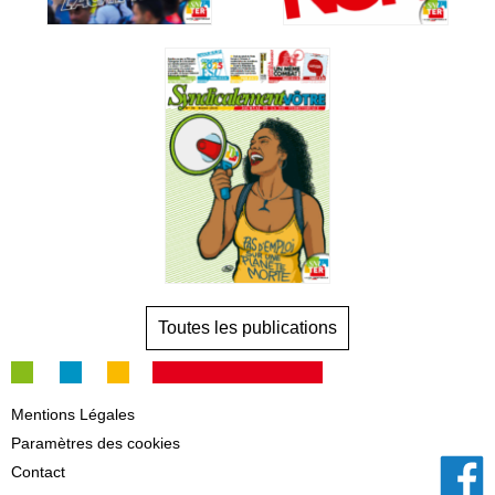
Toutes les publications
Mentions Légales
Paramètres des cookies
Contact