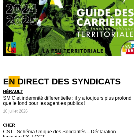
EN DIRECT DES SYNDICATS
HÉRAULT
SMIC et indemnité différentielle : il y a toujours plus profond
que le fond pour les agent·es publics !
10 juillet 2026
CHER
CST : Schéma Unique des Solidarités – Déclaration
liminaire FSU-CGT