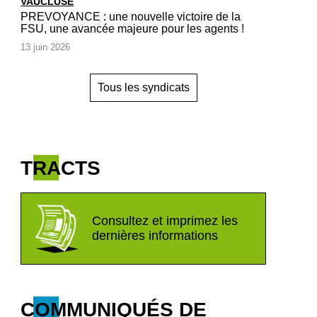
VAUCLUSE
PREVOYANCE : une nouvelle victoire de la
FSU, une avancée majeure pour les agents !
13 juin 2026
Tous les syndicats
TRACTS
Consultez et imprimez les
dernières informations
COMMUNIQUÉS DE