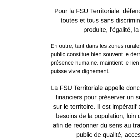
Pour la FSU Territoriale, défen
toutes et tous sans discrimin
produite, l’égalité, l
En outre, tant dans les zones rurale
public constitue bien souvent le der
présence humaine, maintient le lie
puisse vivre dignement.
La FSU Territoriale appelle do
financiers
pour préserver un se
sur le territoire. Il est impérati
besoins de la population, loi
afin de redonner du sens au tra
public de qualité, acces