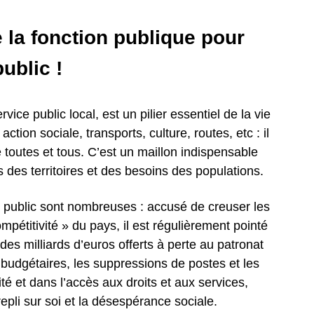
e la fonction publique pour
ublic !
rvice public local, est un pilier essentiel de la vie
ction sociale, transports, culture, routes, etc : il
e toutes et tous. C’est un maillon indispensable
és des territoires et des besoins des populations.
ce public sont nombreuses : accusé de creuser les
compétitivité » du pays, il est régulièrement pointé
des milliards d’euros offerts à perte au patronat
s budgétaires, les suppressions de postes et les
ité et dans l’accès aux droits et aux services,
repli sur soi et la désespérance sociale.