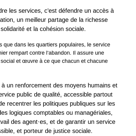
dre les services, c’est défendre un accès à
ation, un meilleur partage de la richesse
a solidarité et la cohésion sociale.
s que dans les quartiers populaires, le service
nier rempart contre l’abandon.
Il assure une
n social et œuvre à ce que chacun et chacune
nc à un renforcement des moyens humains et
rvice public de qualité, accessible partout
f de recentrer les politiques publiques sur les
n des logiques comptables ou managériales,
vail des agent·es, et de garantir un service
sible, et porteur de justice sociale.