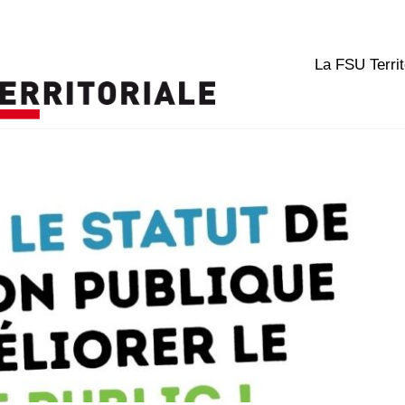
La FSU Territ