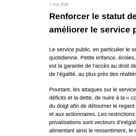
7 mai 2026
Renforcer le statut d
améliorer le service p
Le service public, en particulier le se
quotidienne. Petite enfance, écoles, a
est la garantie de l’accès au droit d
de l’égalité, au plus près des réalit
Pourtant, les attaques sur le servi
déficits et la dette, de nuire à la « 
du doigt afin de détourner le regard 
et aux actionnaires.
Les restriction
privatisations sont vecteurs d’inégal
alimentant ainsi le ressentiment, le 