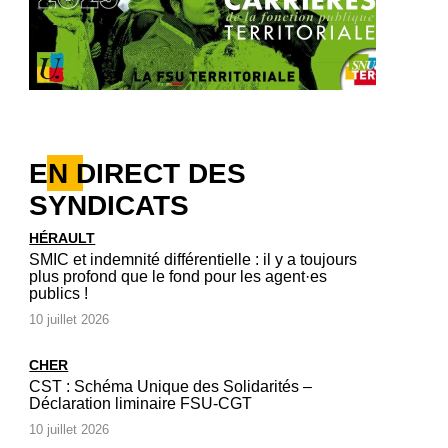
EN DIRECT DES
SYNDICATS
HÉRAULT
SMIC et indemnité différentielle : il y a toujours
plus profond que le fond pour les agent·es
publics !
10 juillet 2026
CHER
CST : Schéma Unique des Solidarités –
Déclaration liminaire FSU-CGT
10 juillet 2026