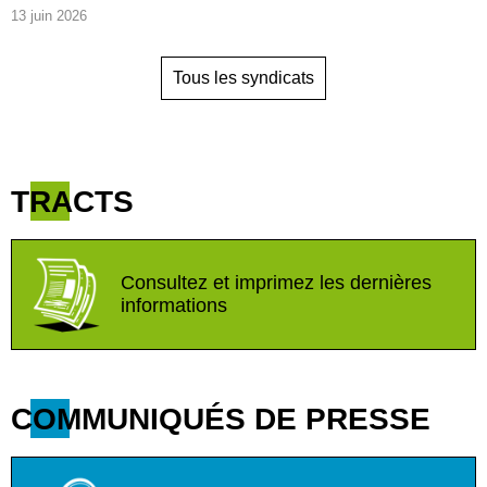
13 juin 2026
Tous les syndicats
TRACTS
Consultez et imprimez les dernières
informations
COMMUNIQUÉS DE PRESSE