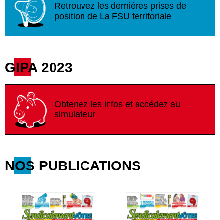
Retrouvez les dernières prises de
position de La FSU territoriale
GIPA 2023
Obtenez les infos et accédez au
simulateur
NOS PUBLICATIONS