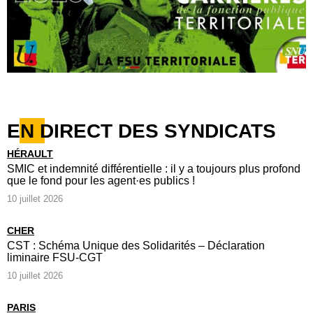
EN DIRECT DES SYNDICATS
HÉRAULT
SMIC et indemnité différentielle : il y a toujours plus profond
que le fond pour les agent·es publics !
10 juillet 2026
CHER
CST : Schéma Unique des Solidarités – Déclaration
liminaire FSU-CGT
10 juillet 2026
PARIS