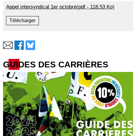
Appel intersyndical 1er octobre(pdf - 118.53 Ko)
Télécharger
GUIDES DES CARRIÈRES