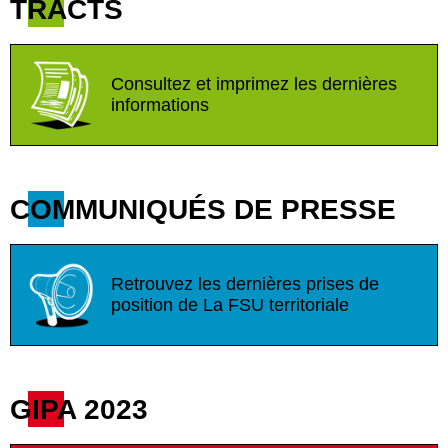
TRACTS
Consultez et imprimez les dernières
informations
COMMUNIQUÉS DE PRESSE
Retrouvez les dernières prises de
position de La FSU territoriale
GIPA 2023